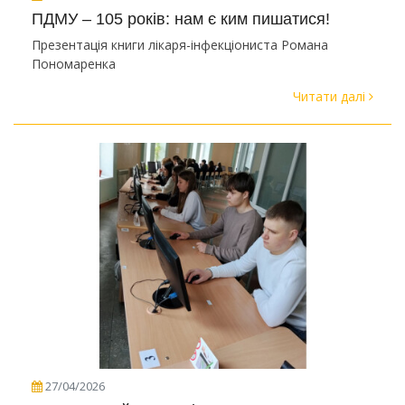
ПДМУ – 105 років: нам є ким пишатися!
Презентація книги лікаря-інфекціониста Романа
Пономаренка
Читати далі
27/04/2026