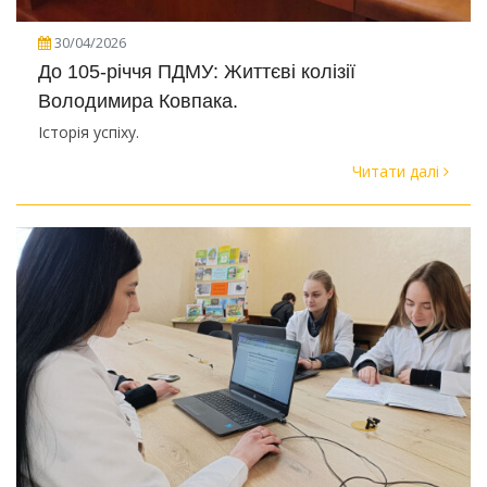
30/04/2026
До 105-річчя ПДМУ: Життєві колізії
Володимира Ковпака.
Історія успіху.
Читати далі