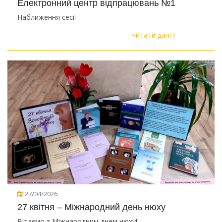
Електронний центр відпрацювань №1
Наближення сесії
Читати далі
27/04/2026
27 квітня – Міжнародний день нюху
Вітаємо з Міжнародним днем нюху!