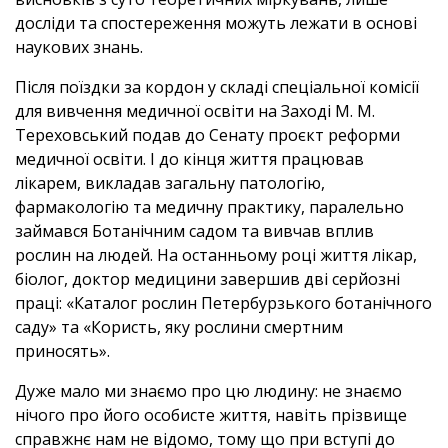
досліди та спостереження можуть лежати в основі
наукових знань.
Після поїздки за кордон у складі спеціальної комісії
для вивчення медичної освіти на Заході М. М.
Тереховський подав до Сенату проєкт реформи
медичної освіти. І до кінця життя працював
лікарем, викладав загальну патологію,
фармакологію та медичну практику, паралельно
займався Ботанічним садом та вивчав вплив
рослин на людей. На останньому році життя лікар,
біолог, доктор медицини завершив дві серйозні
праці: «Каталог рослин Петербурзького ботанічного
саду» та «Користь, яку рослини смертним
приносять».
Дуже мало ми знаємо про цю людину: не знаємо
нічого про його особисте життя, навіть прізвище
справжнє нам не відомо, тому що при вступі до