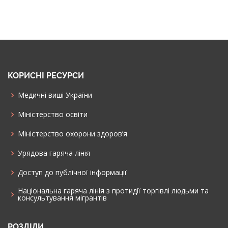
КОРИСНІ РЕСУРСИ
Медичні виші України
Міністерство освіти
Міністерство охорони здоров’я
Урядова гаряча лінія
Доступ до публічної інформації
Національна гаряча лінія з протидії торгівлі людьми та
консультування мiгрантiв
РОЗДІЛИ