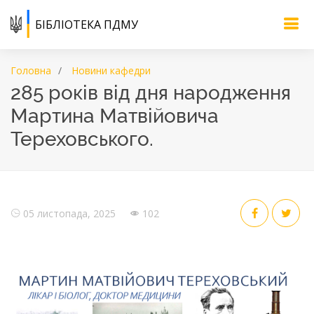
БІБЛІОТЕКА ПДМУ
Головна
Новини кафедри
285 років від дня народження
Мартина Матвійовича
Тереховського.
05 листопада, 2025
102