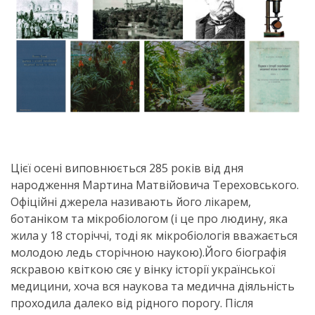
Цієї осені виповнюється 285 років від дня
народження Мартина Матвійовича Тереховського.
Офіційні джерела називають його лікарем,
ботаніком та мікробіологом (і це про людину, яка
жила у 18 сторіччі, тоді як мікробіологія вважається
молодою ледь сторічною наукою).Його біографія
яскравою квіткою сяє у вінку історії української
медицини, хоча вся наукова та медична діяльність
проходила далеко від рідного порогу. Після